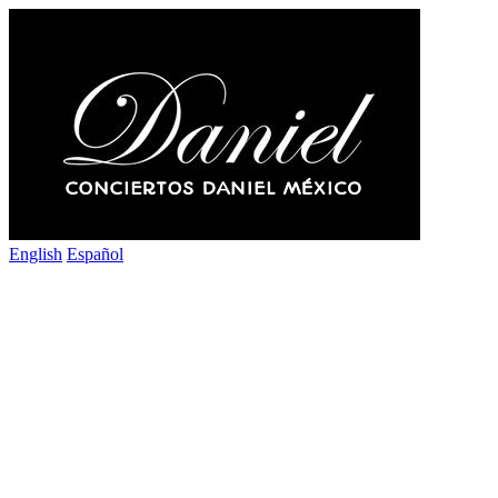
English
Español